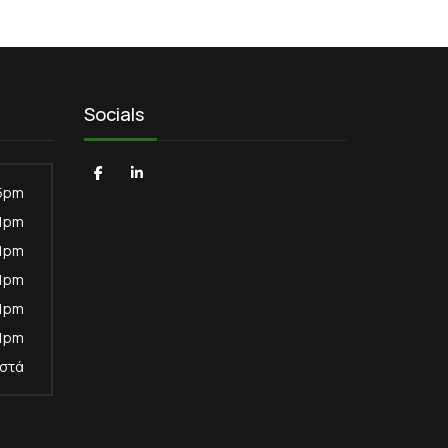
Socials
5pm
 1pm
 1pm
 1pm
 1pm
 1pm
ιστά