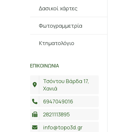
Δασικοί χάρτες
Φωτογραμμετρία
Κτηματολόγιο
ΕΠΙΚΟΙΝΩΝΙΑ
Τσόντου Βάρδα 17,
Χανιά
6947049016
2821113895
info@topo3d.gr